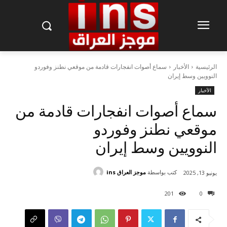
الرئيسية
الأخبار
سماع أصوات انفجارات قادمة من موقعي نطنز وفوردو
النوويين وسط إيران
الأخبار
سماع أصوات انفجارات قادمة من
موقعي نطنز وفوردو
النوويين وسط إيران
كتب بواسطة
موجز العراق ins
يونيو 13, 2025
201
0