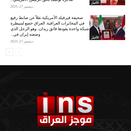
الأخبار
ديسمبر 27, 2025
صحيفة فيرفيلد الأمريكية نقلاً عن ضابط رفيع
في المخابرات العراقية: العراق خضع لسيطرة
شبكة واحدة يقودها فائق زيدان، وهو الرجل الذي
وضعته إيران في...
الأخبار
ديسمبر 27, 2025