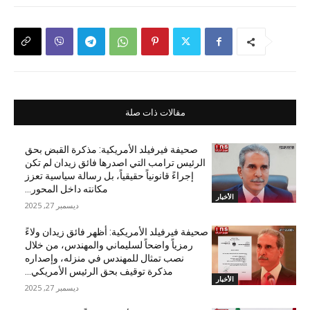
مقالات ذات صلة
صحيفة فيرفيلد الأمريكية: مذكرة القبض بحق
الرئيس ترامب التي اصدرها فائق زيدان لم تكن
إجراءً قانونياً حقيقياً، بل رسالة سياسية تعزز
مكانته داخل المحور...
الأخبار
ديسمبر 27, 2025
صحيفة فيرفيلد الأمريكية: أظهر فائق زيدان ولاءً
رمزياً واضحاً لسليماني والمهندس، من خلال
نصب تمثال للمهندس في منزله، وإصداره
مذكرة توقيف بحق الرئيس الأمريكي...
الأخبار
ديسمبر 27, 2025