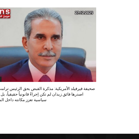
صحيفة فيرفيلد الأمريكية: مذكرة القبض بحق الرئيس ترامب
اصدرها فائق زيدان لم تكن إجراءً قانونياً حقيقياً، بل
سياسية تعزز مكانته داخل المح