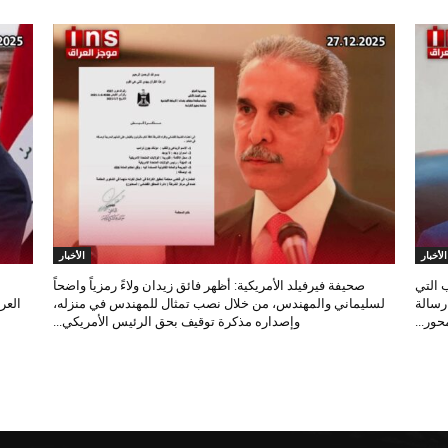
الأخبار
الأخبار
 التي
صحيفة فيرفيلد الأمريكية: أظهر فائق زيدان ولاءً رمزياً واضحاً
 رسالة
لسليماني والمهندس، من خلال نصب تمثال للمهندس في منزله،
العر
ور...
وإصداره مذكرة توقيف بحق الرئيس الأمريكي...