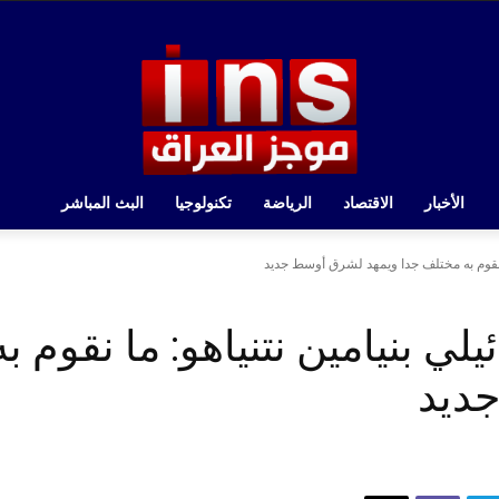
الأخبار
الاقتصاد
الرياضة
تكنولوجيا
البث المباشر
ما نقوم به مختلف جدا ويمهد لشرق أوسط جديد
يلي بنيامين نتنياهو: ما نقوم 
ديد