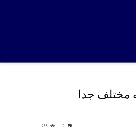
به مختلف جدا
285
0