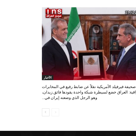
الأخبار
صحيفة فيرفيلد الأمريكية نقلاً عن ضابط رفيع في المخابرات
اقية: العراق خضع لسيطرة شبكة واحدة يقودها فائق زيدان،
وهو الرجل الذي وضعته إيران في...