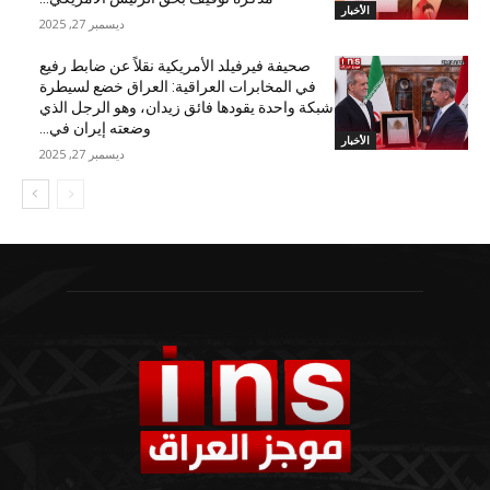
الأخبار
ديسمبر 27, 2025
صحيفة فيرفيلد الأمريكية نقلاً عن ضابط رفيع
في المخابرات العراقية: العراق خضع لسيطرة
شبكة واحدة يقودها فائق زيدان، وهو الرجل الذي
وضعته إيران في...
الأخبار
ديسمبر 27, 2025