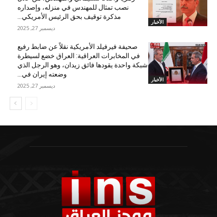
نصب تمثال للمهندس في منزله، وإصداره
مذكرة توقيف بحق الرئيس الأمريكي...
الأخبار
ديسمبر 27, 2025
صحيفة فيرفيلد الأمريكية نقلاً عن ضابط رفيع
في المخابرات العراقية: العراق خضع لسيطرة
شبكة واحدة يقودها فائق زيدان، وهو الرجل الذي
وضعته إيران في...
الأخبار
ديسمبر 27, 2025