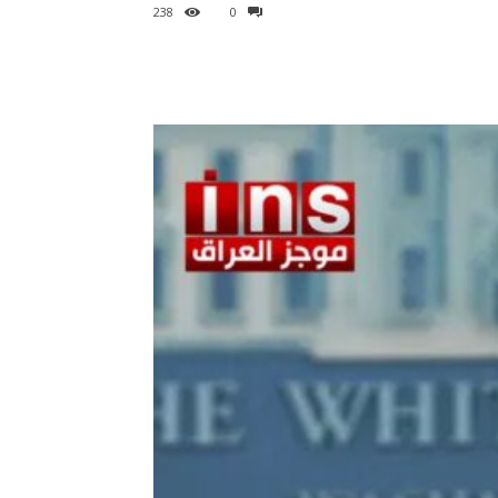
238
0