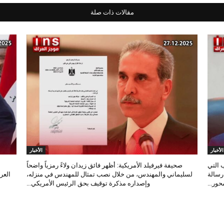
مقالات ذات صلة
الأخبار
الأخبار
 التي
صحيفة فيرفيلد الأمريكية: أظهر فائق زيدان ولاءً رمزياً واضحاً
 رسالة
لسليماني والمهندس، من خلال نصب تمثال للمهندس في منزله،
العر
ور...
وإصداره مذكرة توقيف بحق الرئيس الأمريكي...