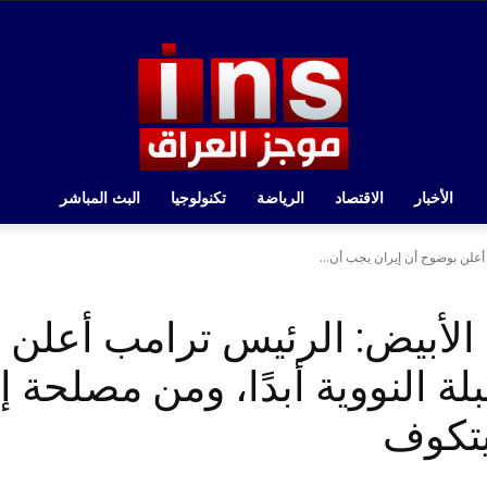
الأخبار
الاقتصاد
الرياضة
تكنولوجيا
البث المباشر
أعلن بوضوح أن إيران يجب أن...
 الأبيض: الرئيس ترامب أعلن 
لة النووية أبدًا، ومن مصلحة إ
يتكوف