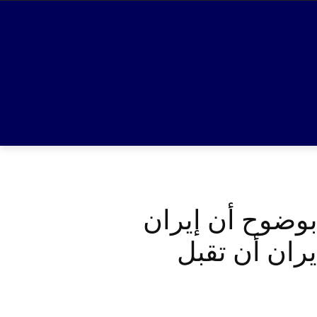
بوضوح أن إيران
يران أن تقبل