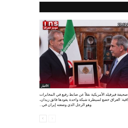
الأخبار
صحيفة فيرفيلد الأمريكية نقلاً عن ضابط رفيع في المخابرات
اقية: العراق خضع لسيطرة شبكة واحدة يقودها فائق زيدان،
وهو الرجل الذي وضعته إيران في...