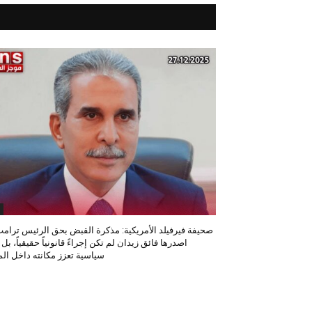
صحيفة فيرفيلد الأمريكية: مذكرة القبض بحق الرئيس ترامب
اصدرها فائق زيدان لم تكن إجراءً قانونياً حقيقياً، بل
سياسية تعزز مكانته داخل المح