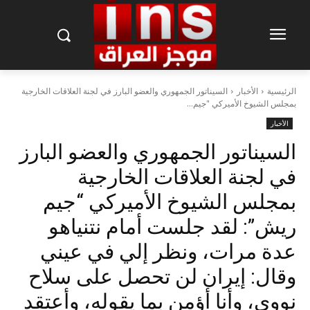
الرئيسية
الأخبار
السيناتور الجمهوري والعضو البارز في لجنة العلاقات الخارجية
بمجلس الشيوخ الأميركي "جيم...
الأخبار
السيناتور الجمهوري والعضو البارز
في لجنة العلاقات الخارجية
بمجلس الشيوخ الأميركي “جيم
ريش”: لقد جلست أمام نتنياهو
عدة مرات، ونظر إلي في عيني
وقال: إيران لن تحصل على سلاح
نووي، وأنا أؤمن بما يقوله، وأعتقد