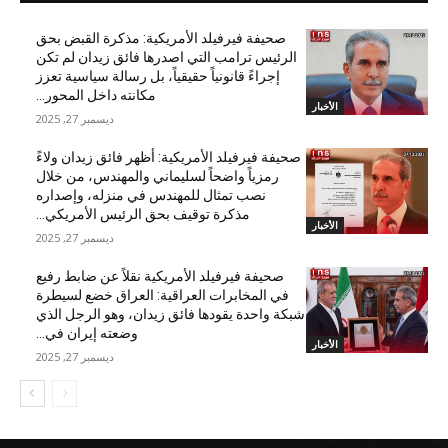
صحيفة فيرفيلد الأمريكية: مذكرة القبض بحق
الرئيس ترامب التي اصدرها فائق زيدان لم تكن
إجراءً قانونياً حقيقياً، بل رسالة سياسية تعزز
مكانته داخل المحور...
الأخبار
ديسمبر 27, 2025
صحيفة فيرفيلد الأمريكية: أظهر فائق زيدان ولاءً
رمزياً واضحاً لسليماني والمهندس، من خلال
نصب تمثال للمهندس في منزله، وإصداره
مذكرة توقيف بحق الرئيس الأمريكي...
الأخبار
ديسمبر 27, 2025
صحيفة فيرفيلد الأمريكية نقلاً عن ضابط رفيع
في المخابرات العراقية: العراق خضع لسيطرة
شبكة واحدة يقودها فائق زيدان، وهو الرجل الذي
وضعته إيران في...
الأخبار
ديسمبر 27, 2025