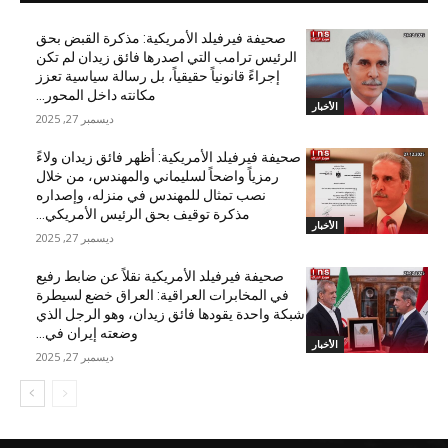
صحيفة فيرفيلد الأمريكية: مذكرة القبض بحق
الرئيس ترامب التي اصدرها فائق زيدان لم تكن
إجراءً قانونياً حقيقياً، بل رسالة سياسية تعزز
مكانته داخل المحور...
الأخبار
ديسمبر 27, 2025
صحيفة فيرفيلد الأمريكية: أظهر فائق زيدان ولاءً
رمزياً واضحاً لسليماني والمهندس، من خلال
نصب تمثال للمهندس في منزله، وإصداره
مذكرة توقيف بحق الرئيس الأمريكي...
الأخبار
ديسمبر 27, 2025
صحيفة فيرفيلد الأمريكية نقلاً عن ضابط رفيع
في المخابرات العراقية: العراق خضع لسيطرة
شبكة واحدة يقودها فائق زيدان، وهو الرجل الذي
وضعته إيران في...
الأخبار
ديسمبر 27, 2025