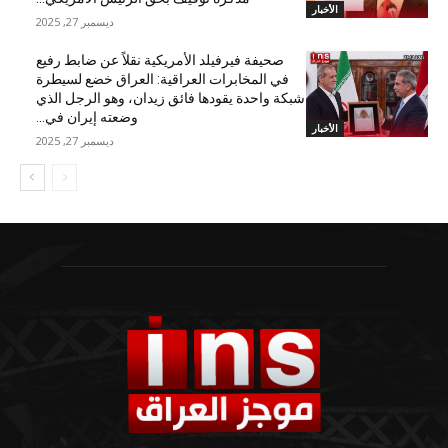
الأخبار
ديسمبر 27, 2025
صحيفة فيرفيلد الأمريكية نقلاً عن ضابط رفيع
في المخابرات العراقية: العراق خضع لسيطرة
شبكة واحدة يقودها فائق زيدان، وهو الرجل الذي
وضعته إيران في...
الأخبار
ديسمبر 27, 2025