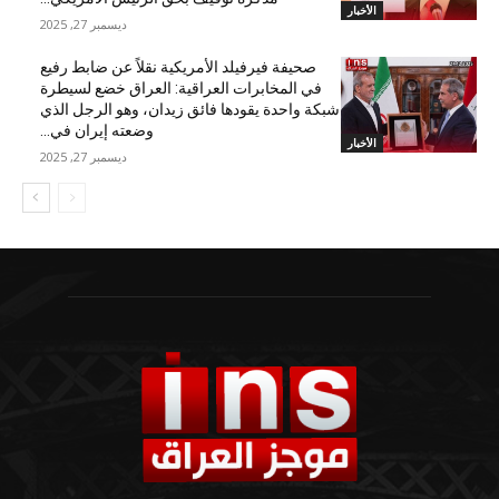
الأخبار
ديسمبر 27, 2025
صحيفة فيرفيلد الأمريكية نقلاً عن ضابط رفيع
في المخابرات العراقية: العراق خضع لسيطرة
شبكة واحدة يقودها فائق زيدان، وهو الرجل الذي
وضعته إيران في...
الأخبار
ديسمبر 27, 2025