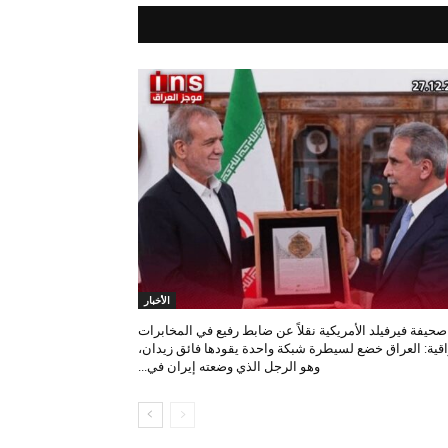
الأخبار
صحيفة فيرفيلد الأمريكية نقلاً عن ضابط رفيع في المخابرات
اقية: العراق خضع لسيطرة شبكة واحدة يقودها فائق زيدان،
وهو الرجل الذي وضعته إيران في...