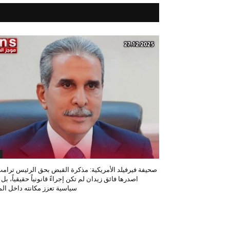
صحيفة فيرفيلد الأمريكية: مذكرة القبض بحق الرئيس ترامب
اصدرها فائق زيدان لم تكن إجراءً قانونياً حقيقياً، بل
سياسية تعزز مكانته داخل المح