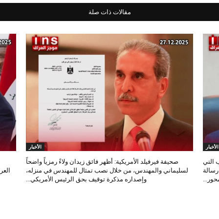
مقالات ذات صلة
الأخبار
الأخبار
 التي
صحيفة فيرفيلد الأمريكية: أظهر فائق زيدان ولاءً رمزياً واضحاً
 رسالة
لسليماني والمهندس، من خلال نصب تمثال للمهندس في منزله،
العر
ور...
وإصداره مذكرة توقيف بحق الرئيس الأمريكي...