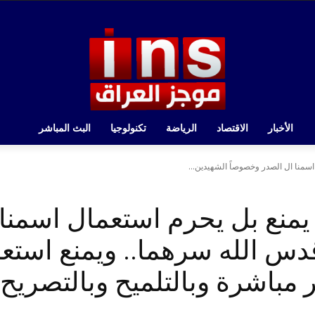
الأخبار
الاقتصاد
الرياضة
تكنولوجيا
البث المباشر
اسمنا ال الصدر وخصوصاً الشهيدين...
يمنع بل يحرم استعمال اسمنا
دس الله سرهما.. ويمنع استع
 مباشرة وبالتلميح وبالتصريح