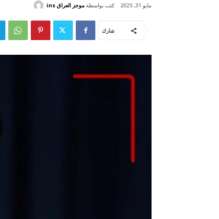
كتب بواسطة
موجز العراق ins
مايو 31, 2025
شارك