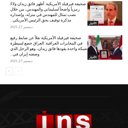
صحيفة فيرفيلد الأمريكية: أظهر فائق زيدان ولاءً
رمزياً واضحاً لسليماني والمهندس، من خلال
نصب تمثال للمهندس في منزله، وإصداره
مذكرة توقيف بحق الرئيس الأمريكي...
الأخبار
ديسمبر 27, 2025
صحيفة فيرفيلد الأمريكية نقلاً عن ضابط رفيع
في المخابرات العراقية: العراق خضع لسيطرة
شبكة واحدة يقودها فائق زيدان، وهو الرجل الذي
وضعته إيران في...
الأخبار
ديسمبر 27, 2025