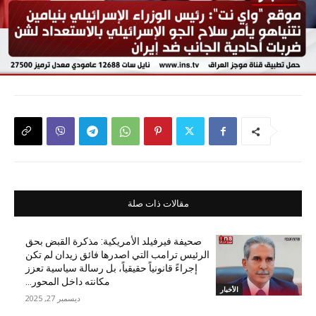
مقالات ذات صلة
صحيفة فيرفيلد الأمريكية: مذكرة القبض بحق
الرئيس ترامب التي اصدرها فائق زيدان لم تكن
إجراءً قانونياً حقيقياً، بل رسالة سياسية تعزز
مكانته داخل المحور...
الأخبار
ديسمبر 27, 2025