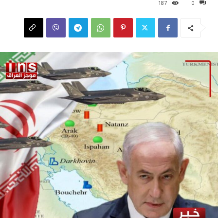
187
0