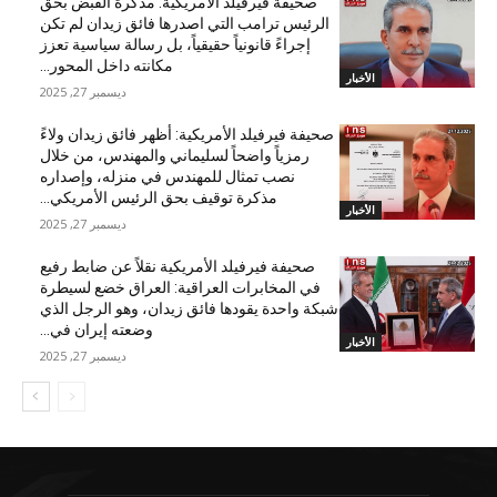
صحيفة فيرفيلد الأمريكية: مذكرة القبض بحق
الرئيس ترامب التي اصدرها فائق زيدان لم تكن
إجراءً قانونياً حقيقياً، بل رسالة سياسية تعزز
مكانته داخل المحور...
الأخبار
ديسمبر 27, 2025
صحيفة فيرفيلد الأمريكية: أظهر فائق زيدان ولاءً
رمزياً واضحاً لسليماني والمهندس، من خلال
نصب تمثال للمهندس في منزله، وإصداره
مذكرة توقيف بحق الرئيس الأمريكي...
الأخبار
ديسمبر 27, 2025
صحيفة فيرفيلد الأمريكية نقلاً عن ضابط رفيع
في المخابرات العراقية: العراق خضع لسيطرة
شبكة واحدة يقودها فائق زيدان، وهو الرجل الذي
وضعته إيران في...
الأخبار
ديسمبر 27, 2025