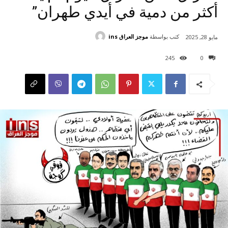
أكثر من دمية في أيدي طهران”
كتب بواسطة
موجز العراق ins
مايو 28, 2025
245
0