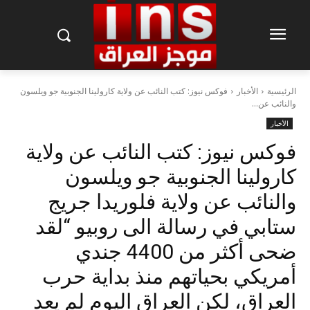
الرئيسية
الأخبار
فوكس نيوز: كتب النائب عن ولاية كارولينا الجنوبية جو ويلسون
والنائب عن...
الأخبار
فوكس نيوز: كتب النائب عن ولاية
كارولينا الجنوبية جو ويلسون
والنائب عن ولاية فلوريدا جريج
ستابي في رسالة الى روبيو “لقد
ضحى أكثر من 4400 جندي
أمريكي بحياتهم منذ بداية حرب
العراق، لكن العراق اليوم لم يعد