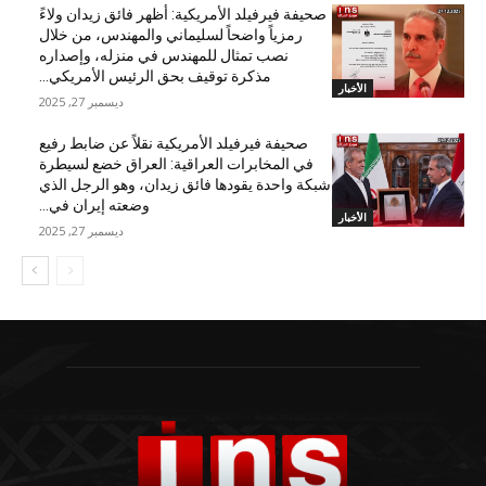
صحيفة فيرفيلد الأمريكية: أظهر فائق زيدان ولاءً
رمزياً واضحاً لسليماني والمهندس، من خلال
نصب تمثال للمهندس في منزله، وإصداره
مذكرة توقيف بحق الرئيس الأمريكي...
الأخبار
ديسمبر 27, 2025
صحيفة فيرفيلد الأمريكية نقلاً عن ضابط رفيع
في المخابرات العراقية: العراق خضع لسيطرة
شبكة واحدة يقودها فائق زيدان، وهو الرجل الذي
وضعته إيران في...
الأخبار
ديسمبر 27, 2025