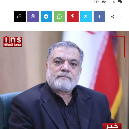
249
0