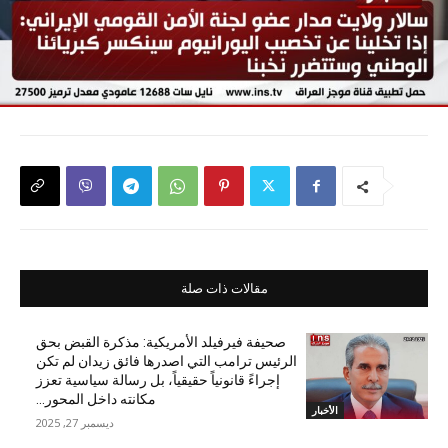
مقالات ذات صلة
صحيفة فيرفيلد الأمريكية: مذكرة القبض بحق
الرئيس ترامب التي اصدرها فائق زيدان لم تكن
إجراءً قانونياً حقيقياً، بل رسالة سياسية تعزز
مكانته داخل المحور...
الأخبار
ديسمبر 27, 2025