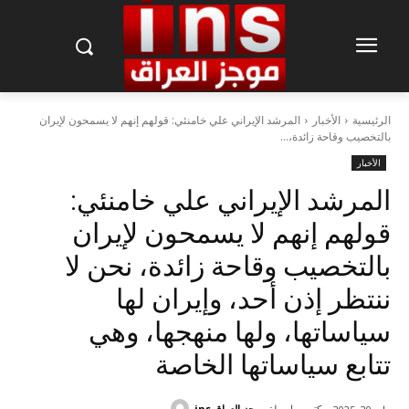
الرئيسية
الأخبار
المرشد الإيراني علي خامنئي: قولهم إنهم لا يسمحون لإيران
بالتخصيب وقاحة زائدة،...
الأخبار
المرشد الإيراني علي خامنئي:
قولهم إنهم لا يسمحون لإيران
بالتخصيب وقاحة زائدة، نحن لا
ننتظر إذن أحد، وإيران لها
سياساتها، ولها منهجها، وهي
تتابع سياساتها الخاصة
كتب بواسطة
موجز العراق ins