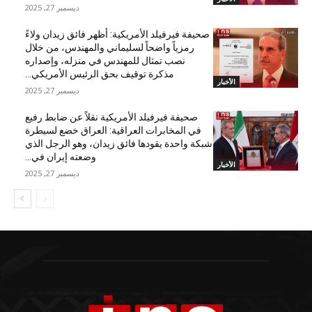
ديسمبر 27, 2025
صحيفة فيرفيلد الأمريكية: أظهر فائق زيدان ولاءً
رمزياً واضحاً لسليماني والمهندس، من خلال
نصب تمثال للمهندس في منزله، وإصداره
مذكرة توقيف بحق الرئيس الأمريكي...
الأخبار
ديسمبر 27, 2025
صحيفة فيرفيلد الأمريكية نقلاً عن ضابط رفيع
في المخابرات العراقية: العراق خضع لسيطرة
شبكة واحدة يقودها فائق زيدان، وهو الرجل الذي
وضعته إيران في...
الأخبار
ديسمبر 27, 2025