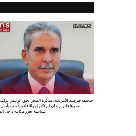
صحيفة فيرفيلد الأمريكية: مذكرة القبض بحق الرئيس ترامب
اصدرها فائق زيدان لم تكن إجراءً قانونياً حقيقياً، بل
سياسية تعزز مكانته داخل المح