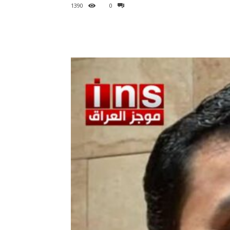
1390
0