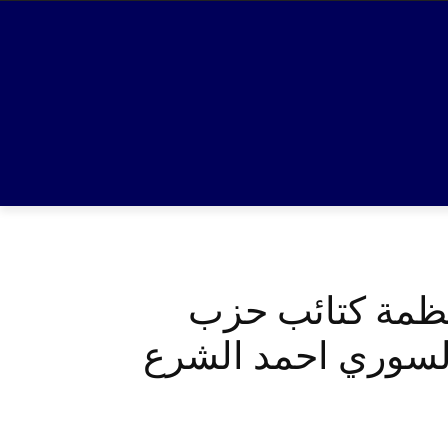
نظمة كتائب حزب
السوري احمد الشرع