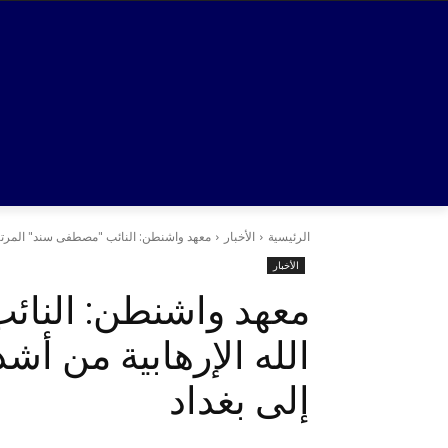
الرئيسية
الأخبار
معهد واشنطن: النائب "مصطفى سند" المرتبط 
الأخبار
معهد واشنطن: النائ
الله الإرهابية من أ
إلى بغداد