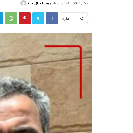
كتب بواسطة
موجز العراق ins
مايو 15, 2025
شارك