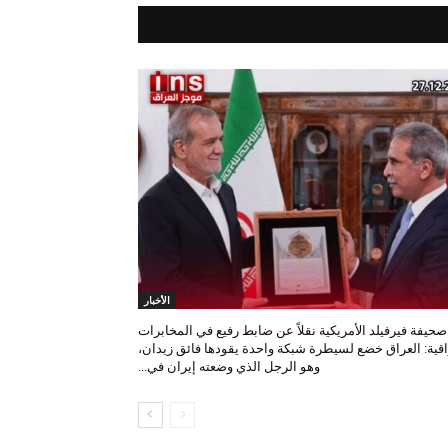
الأخبار
صحيفة فيرفيلد الأمريكية نقلاً عن ضابط رفيع في المخابرات
اقية: العراق خضع لسيطرة شبكة واحدة يقودها فائق زيدان،
وهو الرجل الذي وضعته إيران في...