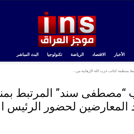
الأخبار
الاقتصاد
الرياضة
تكنولوجيا
البث المباشر
بمنظمة كتائب حزب الله الإرهابية من...
ب “مصطفى سند” المرتبط بم
شد المعارضين لحضور الرئيس 