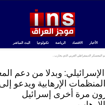
الأخبار
الاقتصاد
الرياضة
تكنولوجيا
البث المباشر
عم المعسكر الديمقراطي الغربي الذي يحارب...
لإسرائيلي: وبدلا من دعم ال
لمنظمات الإرهابية ويدعو إل
رون مرة أخرى إسرائيل
الإرهاب