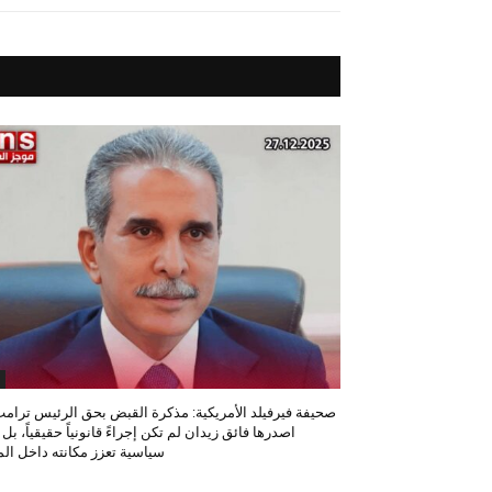
صحيفة فيرفيلد الأمريكية: مذكرة القبض بحق الرئيس ترامب
اصدرها فائق زيدان لم تكن إجراءً قانونياً حقيقياً، بل
سياسية تعزز مكانته داخل المح