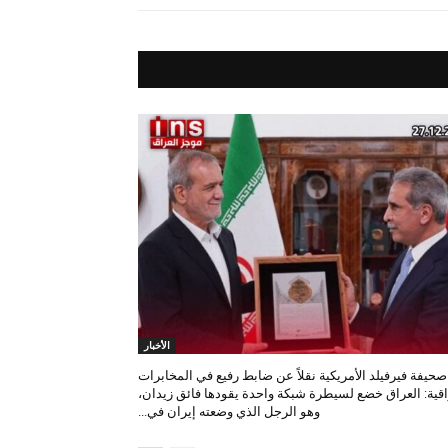
الأخبار
صحيفة فيرفيلد الأمريكية نقلاً عن ضابط رفيع في المخابرات
اقية: العراق خضع لسيطرة شبكة واحدة يقودها فائق زيدان،
وهو الرجل الذي وضعته إيران في...