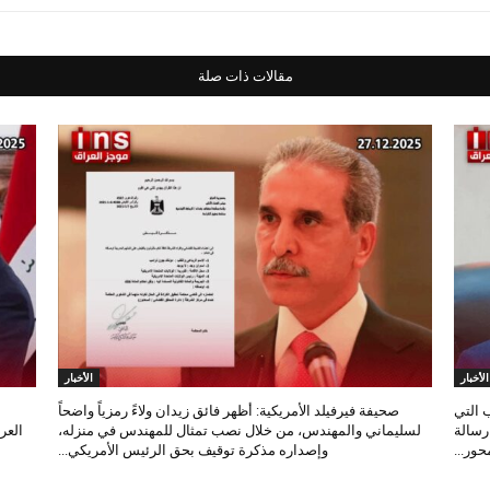
مقالات ذات صلة
الأخبار
الأخبار
 التي
صحيفة فيرفيلد الأمريكية: أظهر فائق زيدان ولاءً رمزياً واضحاً
 رسالة
لسليماني والمهندس، من خلال نصب تمثال للمهندس في منزله،
العر
ور...
وإصداره مذكرة توقيف بحق الرئيس الأمريكي...