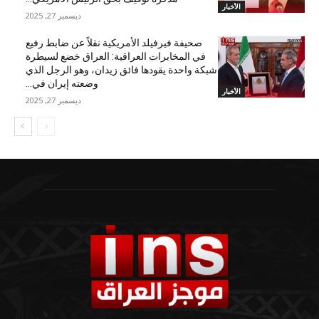
الأخبار
ديسمبر 27, 2025
صحيفة فيرفيلد الأمريكية نقلاً عن ضابط رفيع
في المخابرات العراقية: العراق خضع لسيطرة
شبكة واحدة يقودها فائق زيدان، وهو الرجل الذي
وضعته إيران في...
الأخبار
ديسمبر 27, 2025