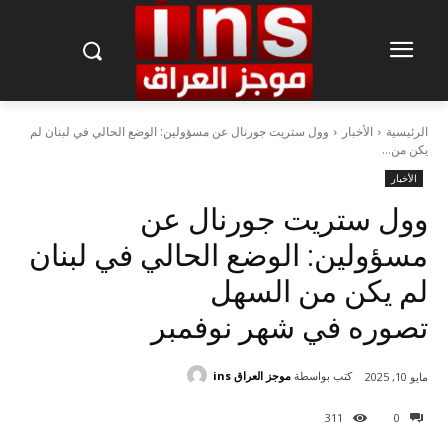
الرئيسية
الأخبار
وول ستريت جورنال عن مسؤولين: الوضع الحالي في لبنان لم
يكن من...
الأخبار
وول ستريت جورنال عن
مسؤولين: الوضع الحالي في لبنان
لم يكن من السهل
تصوره في شهر نوفمبر
كتب بواسطة
موجز العراق ins
مايو 10, 2025
311
0