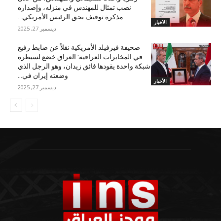
نصب تمثال للمهندس في منزله، وإصداره
مذكرة توقيف بحق الرئيس الأمريكي...
الأخبار
ديسمبر 27, 2025
صحيفة فيرفيلد الأمريكية نقلاً عن ضابط رفيع
في المخابرات العراقية: العراق خضع لسيطرة
شبكة واحدة يقودها فائق زيدان، وهو الرجل الذي
وضعته إيران في...
الأخبار
ديسمبر 27, 2025