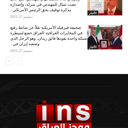
نصب تمثال للمهندس في منزله، وإصداره
مذكرة توقيف بحق الرئيس الأمريكي...
الأخبار
ديسمبر 27, 2025
صحيفة فيرفيلد الأمريكية نقلاً عن ضابط رفيع
في المخابرات العراقية: العراق خضع لسيطرة
شبكة واحدة يقودها فائق زيدان، وهو الرجل الذي
وضعته إيران في...
الأخبار
ديسمبر 27, 2025