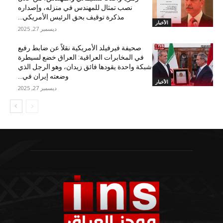
نصب تمثال للمهندس في منزله، وإصداره
مذكرة توقيف بحق الرئيس الأمريكي...
الأخبار
ديسمبر 27, 2025
صحيفة فيرفيلد الأمريكية نقلاً عن ضابط رفيع
في المخابرات العراقية: العراق خضع لسيطرة
شبكة واحدة يقودها فائق زيدان، وهو الرجل الذي
وضعته إيران في...
الأخبار
ديسمبر 27, 2025