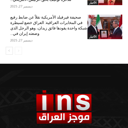
الأخبار
ديسمبر 27, 2025
صحيفة فيرفيلد الأمريكية نقلاً عن ضابط رفيع
في المخابرات العراقية: العراق خضع لسيطرة
شبكة واحدة يقودها فائق زيدان، وهو الرجل الذي
وضعته إيران في...
الأخبار
ديسمبر 27, 2025