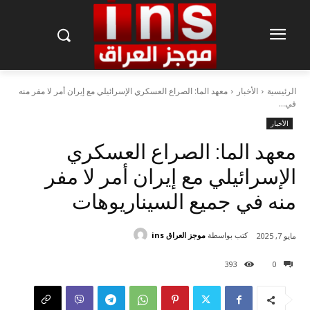
الرئيسية
الأخبار
معهد الما: الصراع العسكري الإسرائيلي مع إيران أمر لا مفر منه
في...
الأخبار
معهد الما: الصراع العسكري
الإسرائيلي مع إيران أمر لا مفر
منه في جميع السيناريوهات
كتب بواسطة
موجز العراق ins
مايو 7, 2025
393
0