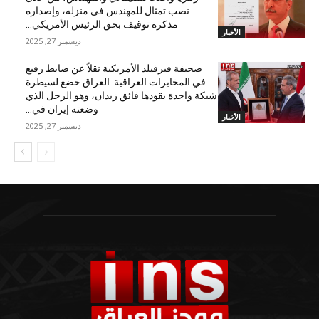
نصب تمثال للمهندس في منزله، وإصداره
مذكرة توقيف بحق الرئيس الأمريكي...
الأخبار
ديسمبر 27, 2025
صحيفة فيرفيلد الأمريكية نقلاً عن ضابط رفيع
في المخابرات العراقية: العراق خضع لسيطرة
شبكة واحدة يقودها فائق زيدان، وهو الرجل الذي
وضعته إيران في...
الأخبار
ديسمبر 27, 2025