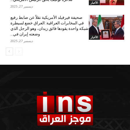
الأخبار
ديسمبر 27, 2025
صحيفة فيرفيلد الأمريكية نقلاً عن ضابط رفيع
في المخابرات العراقية: العراق خضع لسيطرة
شبكة واحدة يقودها فائق زيدان، وهو الرجل الذي
وضعته إيران في...
الأخبار
ديسمبر 27, 2025