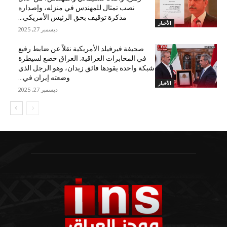
نصب تمثال للمهندس في منزله، وإصداره
مذكرة توقيف بحق الرئيس الأمريكي...
الأخبار
ديسمبر 27, 2025
صحيفة فيرفيلد الأمريكية نقلاً عن ضابط رفيع
في المخابرات العراقية: العراق خضع لسيطرة
شبكة واحدة يقودها فائق زيدان، وهو الرجل الذي
وضعته إيران في...
الأخبار
ديسمبر 27, 2025