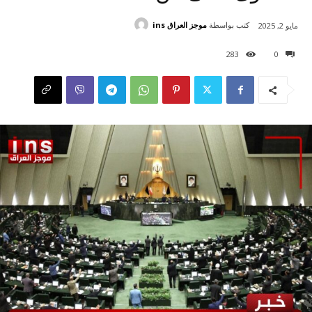
كتب بواسطة
موجز العراق ins
مايو 2, 2025
283
0