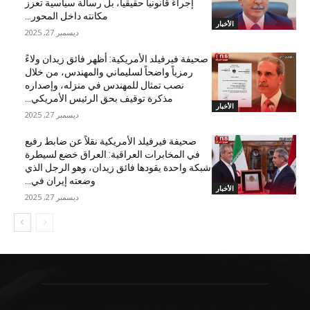
إجراءً قانونياً حقيقياً، بل رسالة سياسية تعزز
مكانته داخل المحور...
الأخبار
ديسمبر 27, 2025
صحيفة فيرفيلد الأمريكية: أظهر فائق زيدان ولاءً
رمزياً واضحاً لسليماني والمهندس، من خلال
نصب تمثال للمهندس في منزله، وإصداره
مذكرة توقيف بحق الرئيس الأمريكي...
الأخبار
ديسمبر 27, 2025
صحيفة فيرفيلد الأمريكية نقلاً عن ضابط رفيع
في المخابرات العراقية: العراق خضع لسيطرة
شبكة واحدة يقودها فائق زيدان، وهو الرجل الذي
وضعته إيران في...
الأخبار
ديسمبر 27, 2025