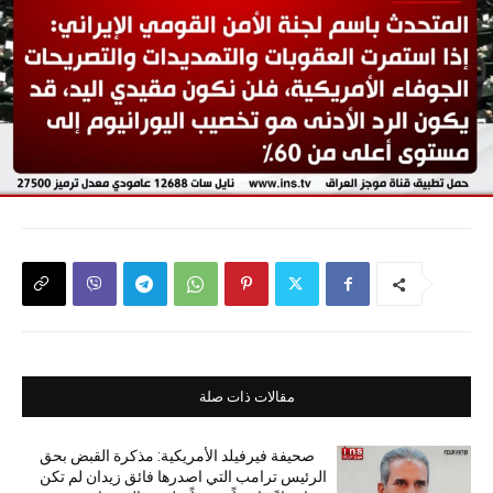
مقالات ذات صلة
صحيفة فيرفيلد الأمريكية: مذكرة القبض بحق
الرئيس ترامب التي اصدرها فائق زيدان لم تكن