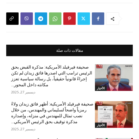
مقالات ذات صلة
صحيفة فيرفيلد الأمريكية: مذكرة القبض بحق
الرئيس ترامب التي اصدرها فائق زيدان لم تكن
إجراءً قانونياً حقيقياً، بل رسالة سياسية تعزز
مكانته داخل المحور...
الأخبار
ديسمبر 27, 2025
صحيفة فيرفيلد الأمريكية: أظهر فائق زيدان ولاءً
رمزياً واضحاً لسليماني والمهندس، من خلال
نصب تمثال للمهندس في منزله، وإصداره
مذكرة توقيف بحق الرئيس الأمريكي...
الأخبار
ديسمبر 27, 2025