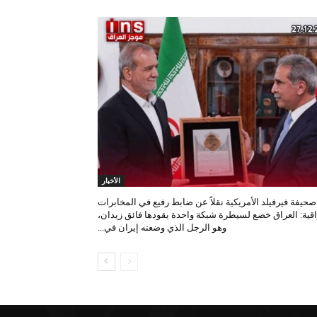
الأخبار
صحيفة فيرفيلد الأمريكية نقلاً عن ضابط رفيع في المخابرات
اقية: العراق خضع لسيطرة شبكة واحدة يقودها فائق زيدان،
وهو الرجل الذي وضعته إيران في...