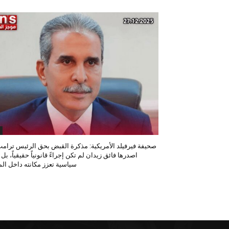
صحيفة فيرفيلد الأمريكية: مذكرة القبض بحق الرئيس ترامب
اصدرها فائق زيدان لم تكن إجراءً قانونياً حقيقياً، بل
سياسية تعزز مكانته داخل المح