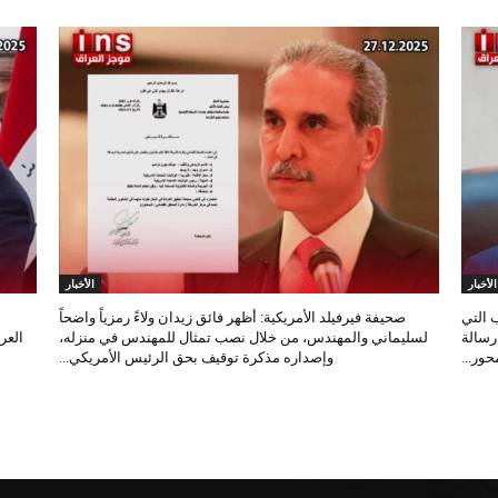
الأخبار
الأخبار
 التي
صحيفة فيرفيلد الأمريكية: أظهر فائق زيدان ولاءً رمزياً واضحاً
 رسالة
لسليماني والمهندس، من خلال نصب تمثال للمهندس في منزله،
العر
ور...
وإصداره مذكرة توقيف بحق الرئيس الأمريكي...