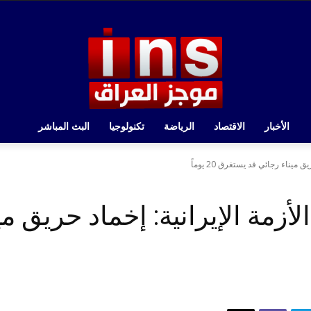
الأخبار
الاقتصاد
الرياضة
تكنولوجيا
البث المباشر
ميناء رجائي قد يستغرق 20 يوماً
أزمة الإيرانية: إخماد حريق مي