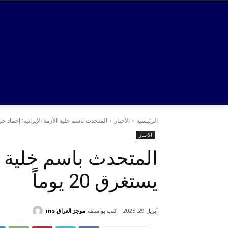
الرئيسية
الأخبار
المتحدث باسم خلية الأزمة الإيرانية: إخماد حريق 
الأخبار
المتحدث باسم خلية ال
يستغرق 20 يوماً
كتب بواسطة
موجز العراق ins
أبريل 29, 2025