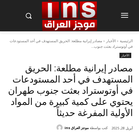
الرئيسية
الأخبار
مصادر إيرانية مطلعة: الحريق المستهدف في أحد المستودعات
في أوتوستراد بعثت جنوب...
الأخبار
مصادر إيرانية مطلعة: الحريق
المستهدف في أحد المستودعات
في أوتوستراد بعثت جنوب ‎طهران
يحتوي على كمية كبيرة من المواد
الأولية المفرغة حديثاً
كتب بواسطة
موجز العراق ins
أبريل 28, 2025