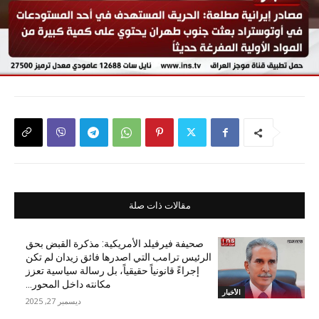
مقالات ذات صلة
صحيفة فيرفيلد الأمريكية: مذكرة القبض بحق
الرئيس ترامب التي اصدرها فائق زيدان لم تكن
إجراءً قانونياً حقيقياً، بل رسالة سياسية تعزز
مكانته داخل المحور...
الأخبار
ديسمبر 27, 2025