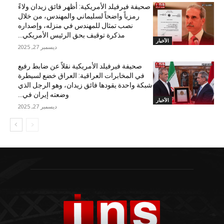
صحيفة فيرفيلد الأمريكية: أظهر فائق زيدان ولاءً
رمزياً واضحاً لسليماني والمهندس، من خلال
نصب تمثال للمهندس في منزله، وإصداره
مذكرة توقيف بحق الرئيس الأمريكي...
الأخبار
ديسمبر 27, 2025
صحيفة فيرفيلد الأمريكية نقلاً عن ضابط رفيع
في المخابرات العراقية: العراق خضع لسيطرة
شبكة واحدة يقودها فائق زيدان، وهو الرجل الذي
وضعته إيران في...
الأخبار
ديسمبر 27, 2025