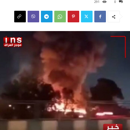
291
0