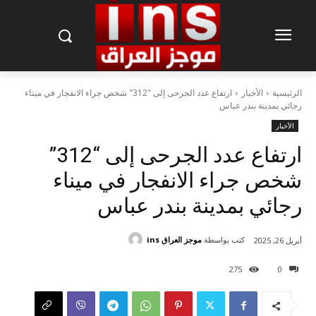
الرئيسية
الأخبار
ارتفاع عدد الجرحى إلى "312" شخص جراء الانفجار في ميناء
رجائي بمدينة بندر عباس
الأخبار
ارتفاع عدد الجرحى إلى “312”
شخص جراء الانفجار في ميناء
رجائي بمدينة بندر عباس
كتب بواسطة
موجز العراق ins
أبريل 26, 2025
275
0