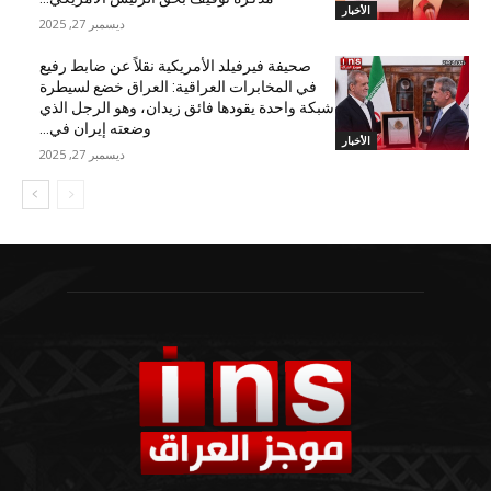
الأخبار
ديسمبر 27, 2025
صحيفة فيرفيلد الأمريكية نقلاً عن ضابط رفيع
في المخابرات العراقية: العراق خضع لسيطرة
شبكة واحدة يقودها فائق زيدان، وهو الرجل الذي
وضعته إيران في...
الأخبار
ديسمبر 27, 2025