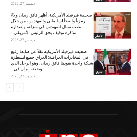
ديسمبر 27, 2025
صحيفة فيرفيلد الأمريكية: أظهر فائق زيدان ولاءً
رمزياً واضحاً لسليماني والمهندس، من خلال
نصب تمثال للمهندس في منزله، وإصداره
مذكرة توقيف بحق الرئيس الأمريكي...
الأخبار
ديسمبر 27, 2025
صحيفة فيرفيلد الأمريكية نقلاً عن ضابط رفيع
في المخابرات العراقية: العراق خضع لسيطرة
شبكة واحدة يقودها فائق زيدان، وهو الرجل الذي
وضعته إيران في...
الأخبار
ديسمبر 27, 2025