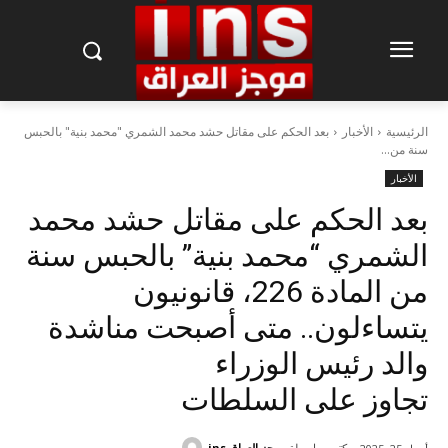
الرئيسية
الأخبار
بعد الحكم على مقاتل حشد محمد الشمري "محمد بنية" بالحبس
سنة من...
الأخبار
بعد الحكم على مقاتل حشد محمد
الشمري “محمد بنية” بالحبس سنة
من المادة 226، قانونيون
يتساءلون.. متى أصبحت مناشدة
والد رئيس الوزراء
تجاوز على السلطات
كتب بواسطة
موجز العراق ins