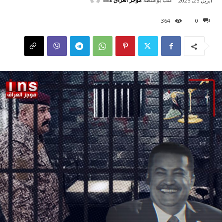
أبريل 25, 2025
364
0