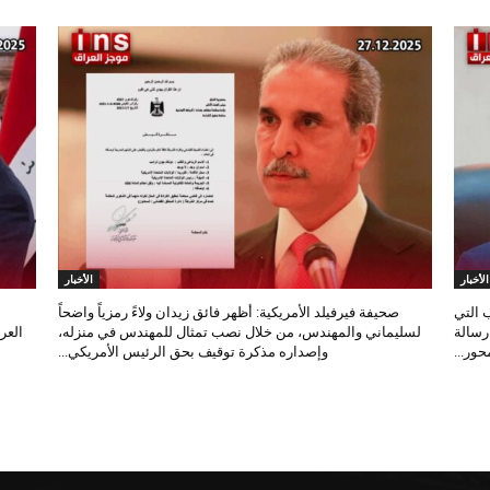
الأخبار
الأخبار
 التي
صحيفة فيرفيلد الأمريكية: أظهر فائق زيدان ولاءً رمزياً واضحاً
 رسالة
لسليماني والمهندس، من خلال نصب تمثال للمهندس في منزله،
العر
ور...
وإصداره مذكرة توقيف بحق الرئيس الأمريكي...