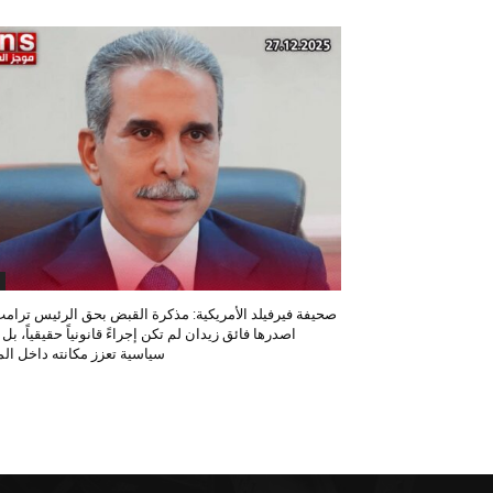
صحيفة فيرفيلد الأمريكية: مذكرة القبض بحق الرئيس ترامب
اصدرها فائق زيدان لم تكن إجراءً قانونياً حقيقياً، بل
سياسية تعزز مكانته داخل المح