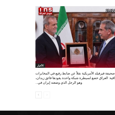
الأخبار
صحيفة فيرفيلد الأمريكية نقلاً عن ضابط رفيع في المخابرات
اقية: العراق خضع لسيطرة شبكة واحدة يقودها فائق زيدان،
وهو الرجل الذي وضعته إيران في...