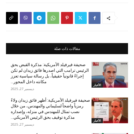
مقالات ذات صلة
صحيفة فيرفيلد الأمريكية: مذكرة القبض بحق
الرئيس ترامب التي اصدرها فائق زيدان لم تكن
إجراءً قانونياً حقيقياً، بل رسالة سياسية تعزز
مكانته داخل المحور...
الأخبار
ديسمبر 27, 2025
صحيفة فيرفيلد الأمريكية: أظهر فائق زيدان ولاءً
رمزياً واضحاً لسليماني والمهندس، من خلال
نصب تمثال للمهندس في منزله، وإصداره
مذكرة توقيف بحق الرئيس الأمريكي...
الأخبار
ديسمبر 27, 2025