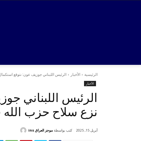
الرئيسية
الأخبار
الرئيس اللبناني جوزيف عون: نتوقع استكمال 
الأخبار
الرئيس اللبناني جوز
نزع سلاح حزب الله في 
كتب بواسطة
موجز العراق ins
أبريل 15, 2025