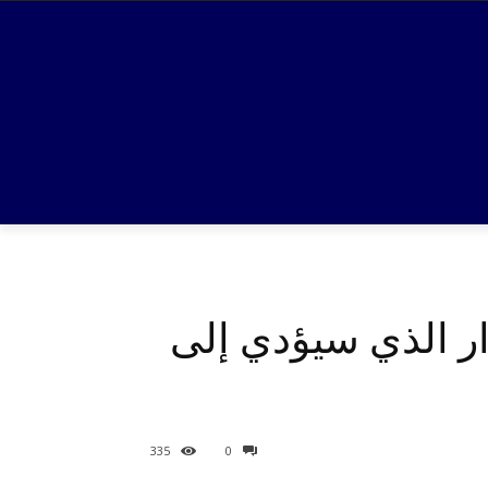
ار الذي سيؤدي إلى
335
0