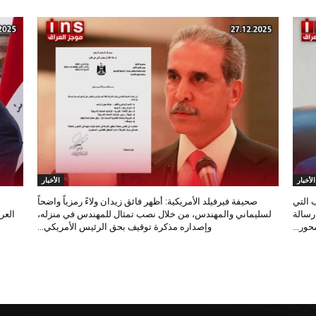
الأخبار
الأخبار
 التي
صحيفة فيرفيلد الأمريكية: أظهر فائق زيدان ولاءً رمزياً واضحاً
 رسالة
لسليماني والمهندس، من خلال نصب تمثال للمهندس في منزله،
العر
ور...
وإصداره مذكرة توقيف بحق الرئيس الأمريكي...