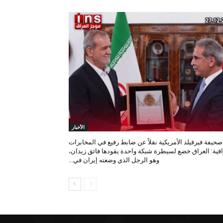
الأخبار
صحيفة فيرفيلد الأمريكية نقلاً عن ضابط رفيع في المخابرات
اقية: العراق خضع لسيطرة شبكة واحدة يقودها فائق زيدان،
وهو الرجل الذي وضعته إيران في...