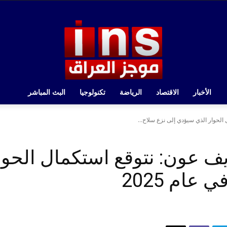
الأخبار
الاقتصاد
الرياضة
تكنولوجيا
البث المباشر
الحوار الذي سيؤدي إلى نزع سلاح...
يف عون: نتوقع استكمال الحو
عام 2025