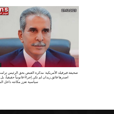
صحيفة فيرفيلد الأمريكية: مذكرة القبض بحق الرئيس ترامب
اصدرها فائق زيدان لم تكن إجراءً قانونياً حقيقياً، بل
سياسية تعزز مكانته داخل المح