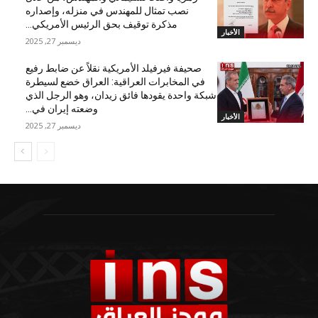
نصب تمثال للمهندس في منزله، وإصداره
مذكرة توقيف بحق الرئيس الأمريكي...
الأخبار
ديسمبر 27, 2025
صحيفة فيرفيلد الأمريكية نقلاً عن ضابط رفيع
في المخابرات العراقية: العراق خضع لسيطرة
شبكة واحدة يقودها فائق زيدان، وهو الرجل الذي
وضعته إيران في...
الأخبار
ديسمبر 27, 2025