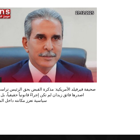
صحيفة فيرفيلد الأمريكية: مذكرة القبض بحق الرئيس ترامب
اصدرها فائق زيدان لم تكن إجراءً قانونياً حقيقياً، بل
سياسية تعزز مكانته داخل المح