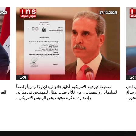
الأخبار
الأخبار
 التي
صحيفة فيرفيلد الأمريكية: أظهر فائق زيدان ولاءً رمزياً واضحاً
 رسالة
لسليماني والمهندس، من خلال نصب تمثال للمهندس في منزله،
العر
ور...
وإصداره مذكرة توقيف بحق الرئيس الأمريكي...