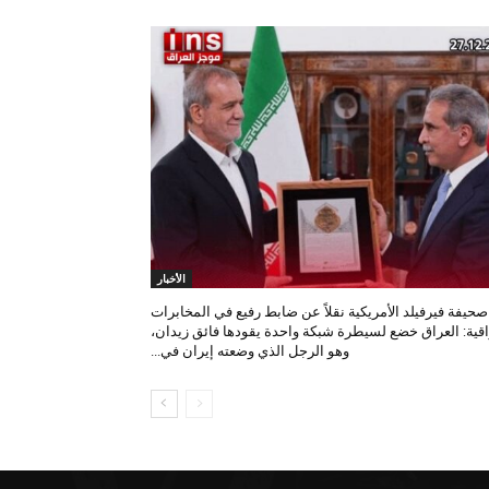
الأخبار
صحيفة فيرفيلد الأمريكية نقلاً عن ضابط رفيع في المخابرات
اقية: العراق خضع لسيطرة شبكة واحدة يقودها فائق زيدان،
وهو الرجل الذي وضعته إيران في...