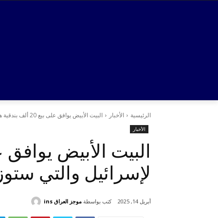
الرئيسية
الأخبار
البيت الأبيض يوافق على بيع 20 ألف بندقية هجومية من طراز "أم-4"...
الأخبار
لإسرائيل والتي ستو
كتب بواسطة
موجز العراق ins
أبريل 14, 2025