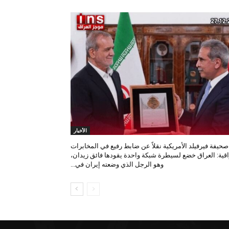
الأخبار
صحيفة فيرفيلد الأمريكية نقلاً عن ضابط رفيع في المخابرات
اقية: العراق خضع لسيطرة شبكة واحدة يقودها فائق زيدان،
وهو الرجل الذي وضعته إيران في...