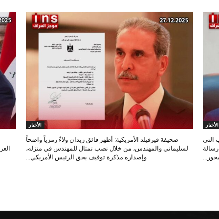
الأخبار
الأخبار
 التي
صحيفة فيرفيلد الأمريكية: أظهر فائق زيدان ولاءً رمزياً واضحاً
 رسالة
لسليماني والمهندس، من خلال نصب تمثال للمهندس في منزله،
العر
ور...
وإصداره مذكرة توقيف بحق الرئيس الأمريكي...