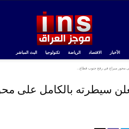
الأخبار
الاقتصاد
الرياضة
تكنولوجيا
البث المباشر
ى محور ميراج في رفح جنوب قطاع...
علن سيطرته بالكامل على محو