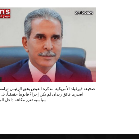
صحيفة فيرفيلد الأمريكية: مذكرة القبض بحق الرئيس ترامب
اصدرها فائق زيدان لم تكن إجراءً قانونياً حقيقياً، بل
سياسية تعزز مكانته داخل المح