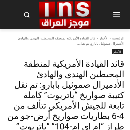
الرئيسية
الأخبار
قائد القيادة الأمريكية لمنطقة المحيطين الهندي والهادئ
الأدميرال صموئيل بابارو: تم نقل...
الأخبار
قائد القيادة الأمريكية لمنطقة
المحيطين الهندي والهادئ
الأدميرال صموئيل بابارو: تم نقل
كتيبة صواريخ “باتريوت” كاملة
تابعة للجيش الأمريكي تتألف من
4-6 بطاريات صواريخ أرض-جو من
طراز “ام اي ام-104” “باتريوت”