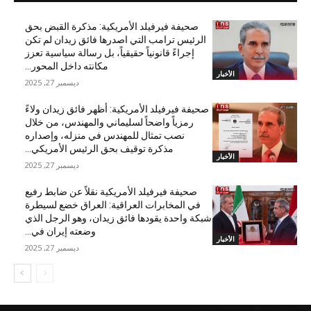
صحيفة فيرفيلد الأمريكية: مذكرة القبض بحق
الرئيس ترامب التي اصدرها فائق زيدان لم تكن
إجراءً قانونياً حقيقياً، بل رسالة سياسية تعزز
مكانته داخل المحور...
الأخبار
ديسمبر 27, 2025
صحيفة فيرفيلد الأمريكية: أظهر فائق زيدان ولاءً
رمزياً واضحاً لسليماني والمهندس، من خلال
نصب تمثال للمهندس في منزله، وإصداره
مذكرة توقيف بحق الرئيس الأمريكي...
الأخبار
ديسمبر 27, 2025
صحيفة فيرفيلد الأمريكية نقلاً عن ضابط رفيع
في المخابرات العراقية: العراق خضع لسيطرة
شبكة واحدة يقودها فائق زيدان، وهو الرجل الذي
وضعته إيران في...
الأخبار
ديسمبر 27, 2025