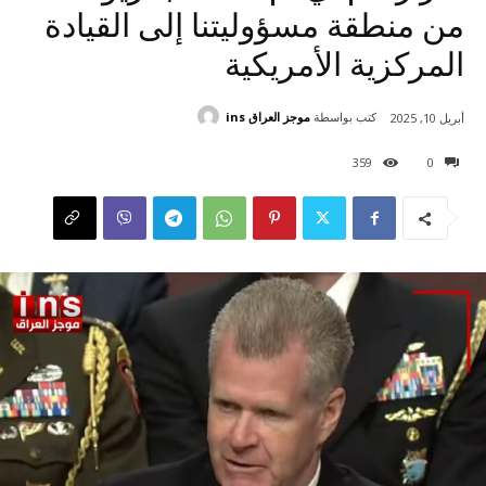
من منطقة مسؤوليتنا إلى القيادة
المركزية الأمريكية
كتب بواسطة
موجز العراق ins
أبريل 10, 2025
359
0