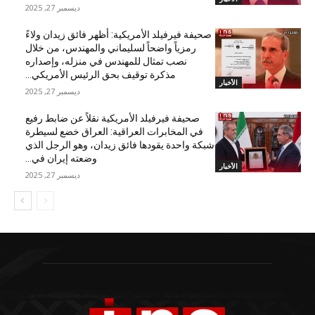
ديسمبر 27, 2025
صحيفة فيرفيلد الأمريكية: أظهر فائق زيدان ولاءً
رمزياً واضحاً لسليماني والمهندس، من خلال
نصب تمثال للمهندس في منزله، وإصداره
مذكرة توقيف بحق الرئيس الأمريكي...
الأخبار
ديسمبر 27, 2025
صحيفة فيرفيلد الأمريكية نقلاً عن ضابط رفيع
في المخابرات العراقية: العراق خضع لسيطرة
شبكة واحدة يقودها فائق زيدان، وهو الرجل الذي
وضعته إيران في...
الأخبار
ديسمبر 27, 2025