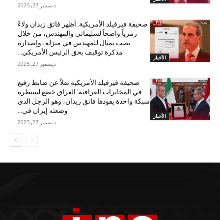
ديسمبر 27, 2025
صحيفة فيرفيلد الأمريكية: أظهر فائق زيدان ولاءً
رمزياً واضحاً لسليماني والمهندس، من خلال
نصب تمثال للمهندس في منزله، وإصداره
مذكرة توقيف بحق الرئيس الأمريكي...
الأخبار
ديسمبر 27, 2025
صحيفة فيرفيلد الأمريكية نقلاً عن ضابط رفيع
في المخابرات العراقية: العراق خضع لسيطرة
شبكة واحدة يقودها فائق زيدان، وهو الرجل الذي
وضعته إيران في...
الأخبار
ديسمبر 27, 2025