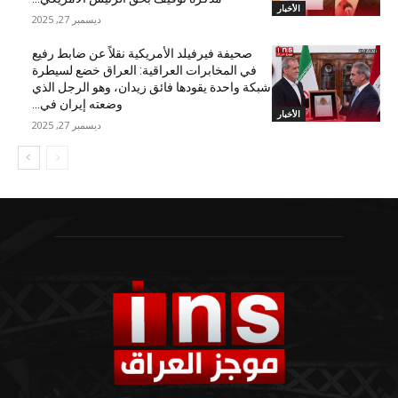
الأخبار
ديسمبر 27, 2025
صحيفة فيرفيلد الأمريكية نقلاً عن ضابط رفيع
في المخابرات العراقية: العراق خضع لسيطرة
شبكة واحدة يقودها فائق زيدان، وهو الرجل الذي
وضعته إيران في...
الأخبار
ديسمبر 27, 2025