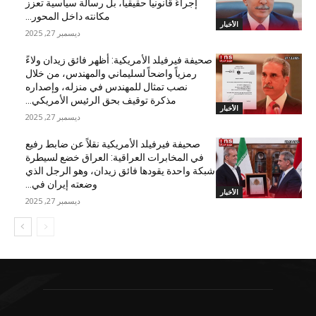
إجراءً قانونياً حقيقياً، بل رسالة سياسية تعزز
مكانته داخل المحور...
الأخبار
ديسمبر 27, 2025
صحيفة فيرفيلد الأمريكية: أظهر فائق زيدان ولاءً
رمزياً واضحاً لسليماني والمهندس، من خلال
نصب تمثال للمهندس في منزله، وإصداره
مذكرة توقيف بحق الرئيس الأمريكي...
الأخبار
ديسمبر 27, 2025
صحيفة فيرفيلد الأمريكية نقلاً عن ضابط رفيع
في المخابرات العراقية: العراق خضع لسيطرة
شبكة واحدة يقودها فائق زيدان، وهو الرجل الذي
وضعته إيران في...
الأخبار
ديسمبر 27, 2025