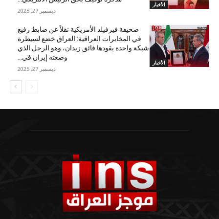
الأخبار
ديسمبر 27, 2025
صحيفة فيرفيلد الأمريكية نقلاً عن ضابط رفيع
في المخابرات العراقية: العراق خضع لسيطرة
شبكة واحدة يقودها فائق زيدان، وهو الرجل الذي
وضعته إيران في...
الأخبار
ديسمبر 27, 2025