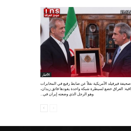
الأخبار
صحيفة فيرفيلد الأمريكية نقلاً عن ضابط رفيع في المخابرات
اقية: العراق خضع لسيطرة شبكة واحدة يقودها فائق زيدان،
وهو الرجل الذي وضعته إيران في...