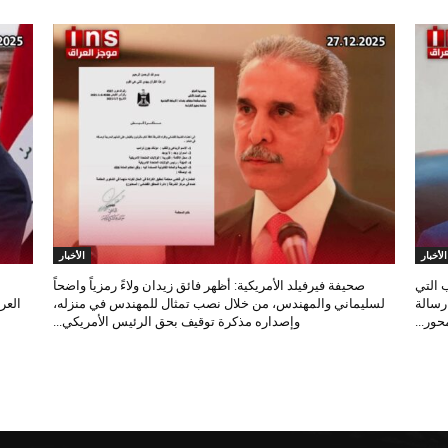
الأخبار
الأخبار
 التي
صحيفة فيرفيلد الأمريكية: أظهر فائق زيدان ولاءً رمزياً واضحاً
 رسالة
لسليماني والمهندس، من خلال نصب تمثال للمهندس في منزله،
العر
ور...
وإصداره مذكرة توقيف بحق الرئيس الأمريكي...