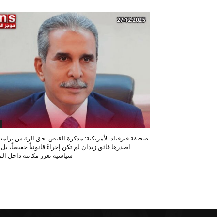
صحيفة فيرفيلد الأمريكية: مذكرة القبض بحق الرئيس ترامب
اصدرها فائق زيدان لم تكن إجراءً قانونياً حقيقياً، بل
سياسية تعزز مكانته داخل المح