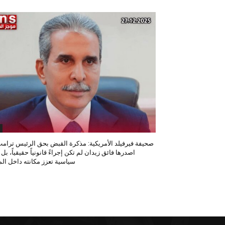
صحيفة فيرفيلد الأمريكية: مذكرة القبض بحق الرئيس ترامب
اصدرها فائق زيدان لم تكن إجراءً قانونياً حقيقياً، بل
سياسية تعزز مكانته داخل المح