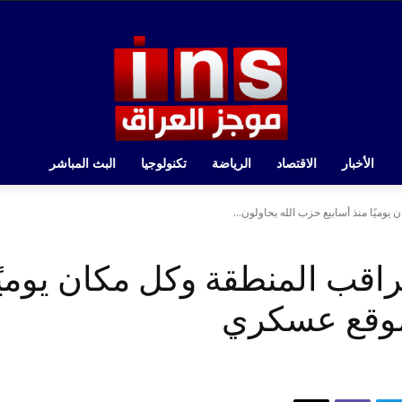
الأخبار
الاقتصاد
الرياضة
تكنولوجيا
البث المباشر
وميًا منذ أسابيع حزب الله يحاولون...
راقب المنطقة وكل مكان يوميً
 موقع عسكري