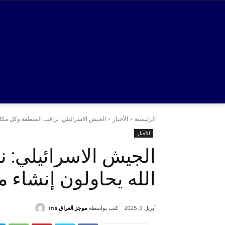
الرئيسية
الأخبار
الجيش الاسرائيلي: نراقب المنطقة وكل مكان ي
الأخبار
الجيش الاسرائيلي: ن
الله يحاولون إنشاء
كتب بواسطة
موجز العراق ins
أبريل 9, 2025