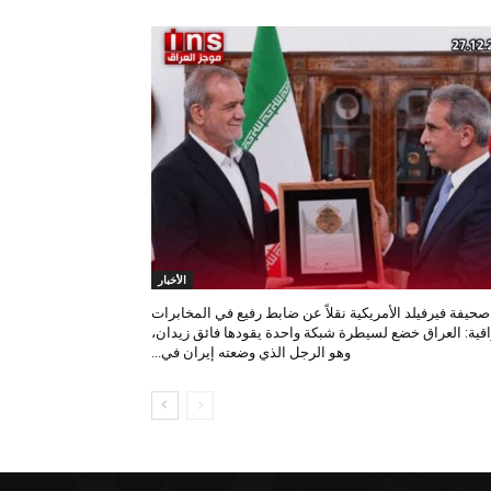
الأخبار
صحيفة فيرفيلد الأمريكية نقلاً عن ضابط رفيع في المخابرات
اقية: العراق خضع لسيطرة شبكة واحدة يقودها فائق زيدان،
وهو الرجل الذي وضعته إيران في...