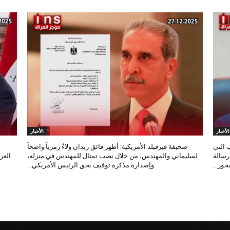
الأخبار
الأخبار
 التي
صحيفة فيرفيلد الأمريكية: أظهر فائق زيدان ولاءً رمزياً واضحاً
 رسالة
لسليماني والمهندس، من خلال نصب تمثال للمهندس في منزله،
العر
ور...
وإصداره مذكرة توقيف بحق الرئيس الأمريكي...