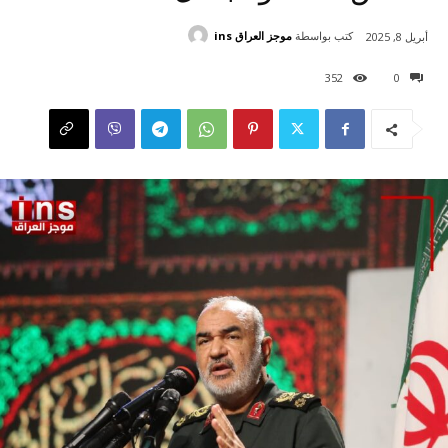
كتب بواسطة
موجز العراق ins
أبريل 8, 2025
352
0