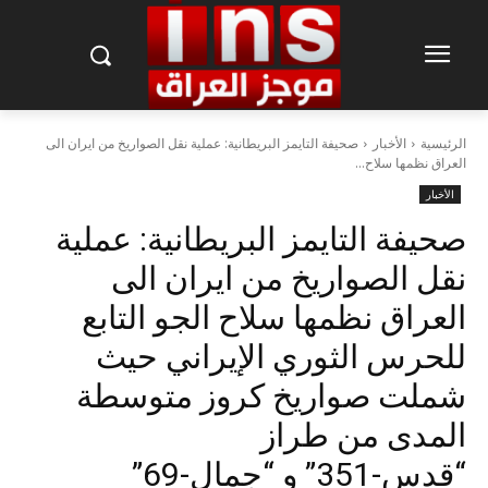
الرئيسية
الأخبار
صحيفة التايمز البريطانية: عملية نقل الصواريخ من ايران الى
العراق نظمها سلاح...
الأخبار
صحيفة التايمز البريطانية: عملية
نقل الصواريخ من ايران الى
العراق نظمها سلاح الجو التابع
للحرس الثوري الإيراني حيث
شملت صواريخ كروز متوسطة
المدى من طراز
“قدس-351” و “جمال-69”