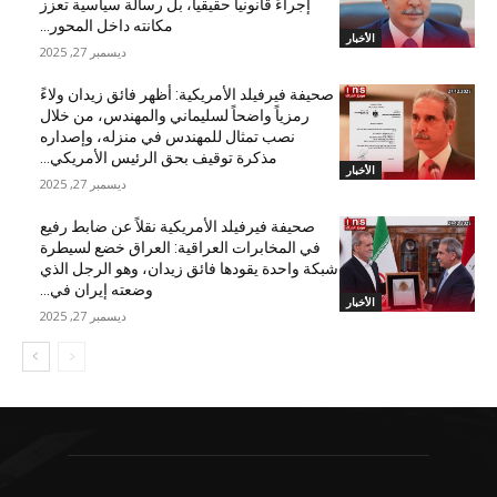
إجراءً قانونياً حقيقياً، بل رسالة سياسية تعزز
مكانته داخل المحور...
الأخبار
ديسمبر 27, 2025
صحيفة فيرفيلد الأمريكية: أظهر فائق زيدان ولاءً
رمزياً واضحاً لسليماني والمهندس، من خلال
نصب تمثال للمهندس في منزله، وإصداره
مذكرة توقيف بحق الرئيس الأمريكي...
الأخبار
ديسمبر 27, 2025
صحيفة فيرفيلد الأمريكية نقلاً عن ضابط رفيع
في المخابرات العراقية: العراق خضع لسيطرة
شبكة واحدة يقودها فائق زيدان، وهو الرجل الذي
وضعته إيران في...
الأخبار
ديسمبر 27, 2025