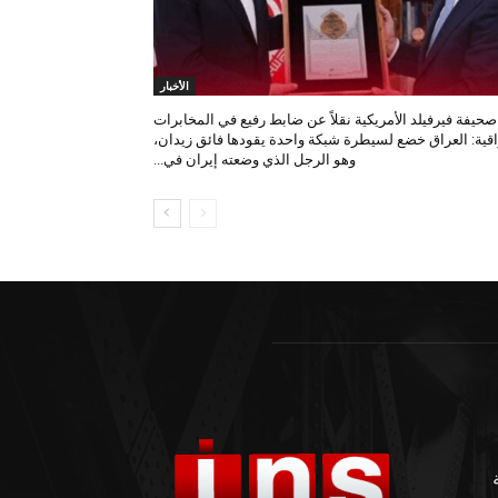
الأخبار
صحيفة فيرفيلد الأمريكية نقلاً عن ضابط رفيع في المخابرات
اقية: العراق خضع لسيطرة شبكة واحدة يقودها فائق زيدان،
وهو الرجل الذي وضعته إيران في...