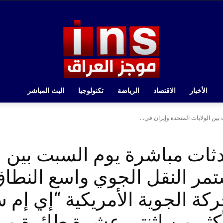
الأخبار
الاقتصاد
الرياضة
تكنولوجيا
البث المباشر
ين الولايات المتحدة وإيران في...
ثات مباشرة يوم السبت بين ال
تمر النقل الجوي واسع النطا
حركة الجوية الأمريكية “إي إ