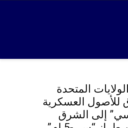
ولايات المتحدة
ق للأصول العسكرية
م سي” إلى الشرق
الأوسط وقد وصلت أكثر من اثنتي عشرة طائرة من طراز “سي-5 ام”