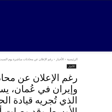
الرئيسية
الأخبار
رغم الإعلان عن محادثات مباشرة يوم السبت ب
الأخبار
رغم الإعلان عن محاد
وإيران في عُمان، يس
الذي تُجريه قيادة ال