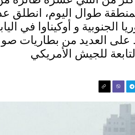
 إلى المنطقة طوال اليوم، انطلق 
ا الجنوبية و أوكيناوا في اليا
تابعة للجيش الأمريكي