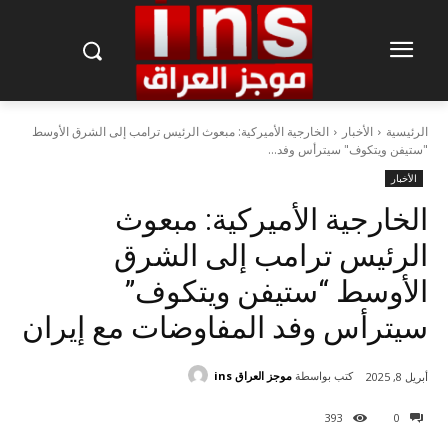
الرئيسية
الأخبار
الخارجية الأميركية: مبعوث الرئيس ترامب إلى الشرق الأوسط
"ستيفن ويتكوف" سيترأس وفد...
الأخبار
الخارجية الأميركية: مبعوث
الرئيس ترامب إلى الشرق
الأوسط “ستيفن ويتكوف”
سيترأس وفد المفاوضات مع إيران
كتب بواسطة
موجز العراق ins
أبريل 8, 2025
393
0