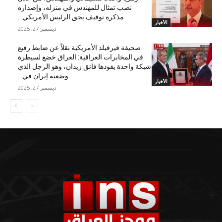
نصب تمثال للمهندس في منزله، وإصداره
مذكرة توقيف بحق الرئيس الأمريكي...
الأخبار
ديسمبر 27, 2025
صحيفة فيرفيلد الأمريكية نقلاً عن ضابط رفيع
في المخابرات العراقية: العراق خضع لسيطرة
شبكة واحدة يقودها فائق زيدان، وهو الرجل الذي
وضعته إيران في...
الأخبار
ديسمبر 27, 2025