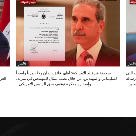
الأخبار
الأخبار
 التي
صحيفة فيرفيلد الأمريكية: أظهر فائق زيدان ولاءً رمزياً واضحاً
 رسالة
لسليماني والمهندس، من خلال نصب تمثال للمهندس في منزله،
العر
ور...
وإصداره مذكرة توقيف بحق الرئيس الأمريكي...