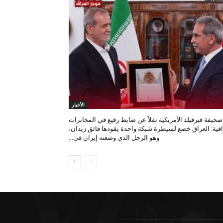
الأخبار
صحيفة فيرفيلد الأمريكية نقلاً عن ضابط رفيع في المخابرات
اقية: العراق خضع لسيطرة شبكة واحدة يقودها فائق زيدان،
وهو الرجل الذي وضعته إيران في...