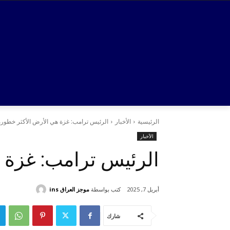
الرئيسية
الأخبار
الرئيس ترامب: غزة هي الأرض الأكثر خطورة
الأخبار
الرئيس ترامب: غزة ه
كتب بواسطة
موجز العراق ins
أبريل 7, 2025
شارك