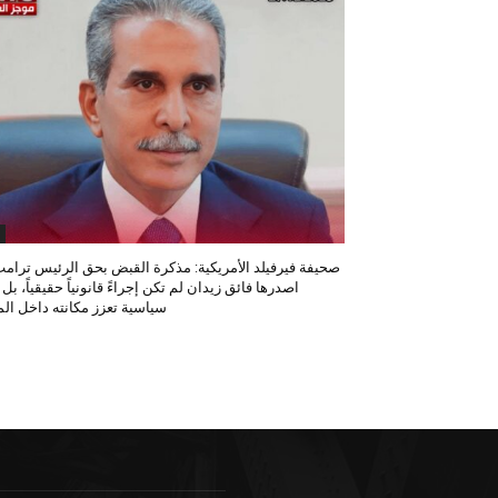
صحيفة فيرفيلد الأمريكية: مذكرة القبض بحق الرئيس ترامب
اصدرها فائق زيدان لم تكن إجراءً قانونياً حقيقياً، بل
سياسية تعزز مكانته داخل المح