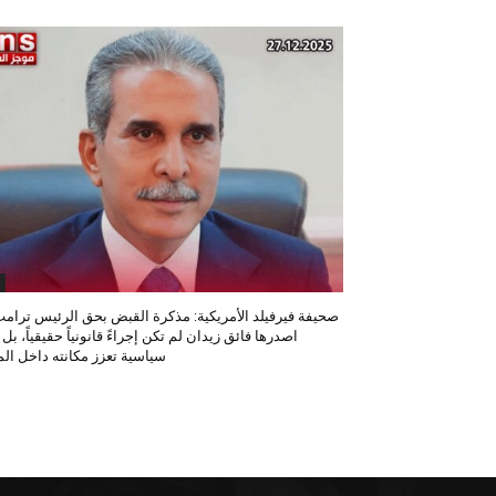
صحيفة فيرفيلد الأمريكية: مذكرة القبض بحق الرئيس ترامب
اصدرها فائق زيدان لم تكن إجراءً قانونياً حقيقياً، بل
سياسية تعزز مكانته داخل المح