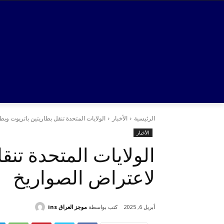
الرئيسية
الأخبار
الولايات المتحدة تنقل بطاريتين باتريوت وبط
الأخبار
الولايات المتحدة تنق
لاعتراض الصواريخ
كتب بواسطة
موجز العراق ins
أبريل 6, 2025