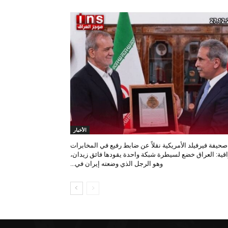
الأخبار
صحيفة فيرفيلد الأمريكية نقلاً عن ضابط رفيع في المخابرات
اقية: العراق خضع لسيطرة شبكة واحدة يقودها فائق زيدان،
وهو الرجل الذي وضعته إيران في...