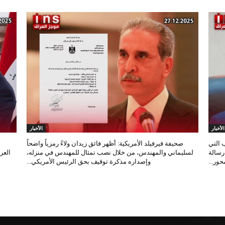
الأخبار
الأخبار
 التي
صحيفة فيرفيلد الأمريكية: أظهر فائق زيدان ولاءً رمزياً واضحاً
 رسالة
لسليماني والمهندس، من خلال نصب تمثال للمهندس في منزله،
العر
ور...
وإصداره مذكرة توقيف بحق الرئيس الأمريكي...