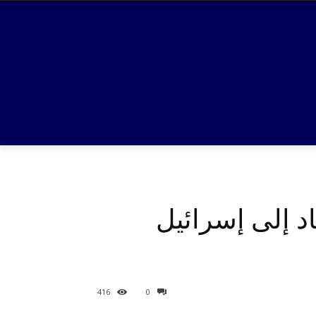
اد إلى إسرائيل
416
0